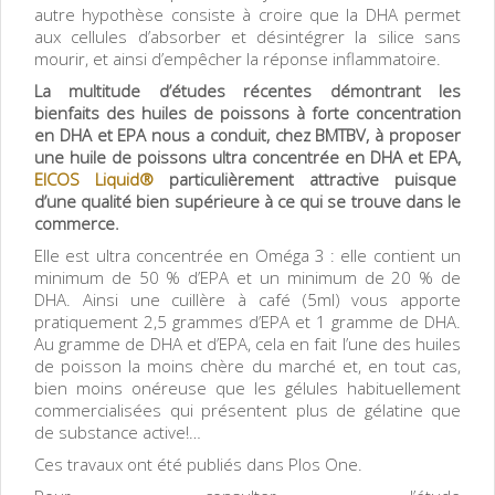
autre hypothèse consiste à croire que la DHA permet
aux cellules d’absorber et désintégrer la silice sans
mourir, et ainsi d’empêcher la réponse inflammatoire.
La multitude d’études récentes démontrant les
bienfaits des huiles de poissons à forte concentration
en DHA et EPA nous a conduit, chez BMTBV, à proposer
une huile de poissons ultra concentrée en DHA et EPA,
EICOS Liquid®
particulièrement attractive puisque
d’une qualité bien supérieure à ce qui se trouve dans le
commerce.
Elle est ultra concentrée en Oméga 3 : elle contient un
minimum de 50 % d’EPA et un minimum de 20 % de
DHA. Ainsi une cuillère à café (5ml) vous apporte
pratiquement 2,5 grammes d’EPA et 1 gramme de DHA.
Au gramme de DHA et d’EPA, cela en fait l’une des huiles
de poisson la moins chère du marché et, en tout cas,
bien moins onéreuse que les gélules habituellement
commercialisées qui présentent plus de gélatine que
de substance active!…
Ces travaux ont été publiés dans Plos One.