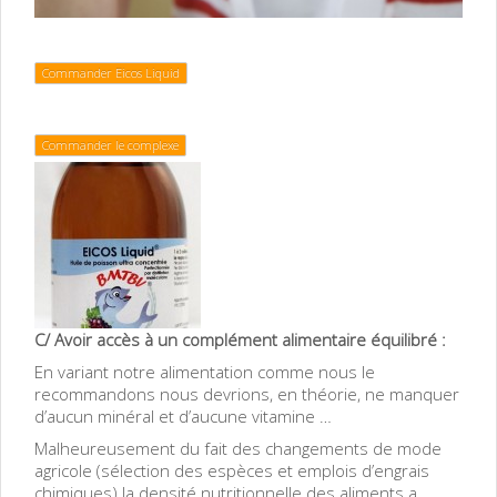
Commander Eicos Liquid
Commander le complexe
C/ Avoir accès à un complément alimentaire équilibré :
En variant notre alimentation comme nous le
recommandons nous devrions, en théorie, ne manquer
d’aucun minéral et d’aucune vitamine …
Malheureusement du fait des changements de mode
agricole (sélection des espèces et emplois d’engrais
chimiques) la densité nutritionnelle des aliments a