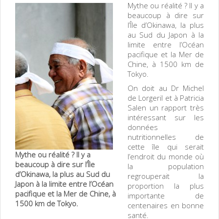
Mythe ou réalité ? Il y a
beaucoup à dire sur
l’Île d’Okinawa, la plus
au Sud du Japon à la
limite entre l’Océan
pacifique et la Mer de
Chine, à 1500 km de
Tokyo.
On doit au Dr Michel
de Lorgeril et à Patricia
Salen un rapport très
intéressant sur les
données
nutritionnelles de
cette île qui serait
Mythe ou réalité ? Il y a
l’endroit du monde où
beaucoup à dire sur l’Île
la population
d’Okinawa, la plus au Sud du
regrouperait la
Japon à la limite entre l’Océan
proportion la plus
pacifique et la Mer de Chine, à
importante de
1500 km de Tokyo.
centenaires en bonne
santé.