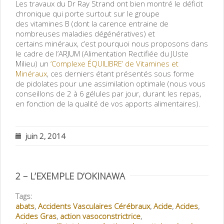
Les travaux du Dr Ray Strand ont bien montré le déficit
chronique qui porte surtout sur le groupe
des vitamines B (dont la carence entraine de
nombreuses maladies dégénératives) et
certains minéraux, c’est pourquoi nous proposons dans
le cadre de l’ARJUM (Alimentation Rectifiée du JUste
Milieu) un
‘Complexe ÉQUILIBRE’ de Vitamines et
Minéraux
, ces derniers étant présentés sous forme
de pidolates pour une assimilation optimale (nous vous
conseillons de 2 à 6 gélules par jour, durant les repas,
en fonction de la qualité de vos apports alimentaires).
juin 2, 2014
2 – L’EXEMPLE D’OKINAWA
Tags:
abats
,
Accidents Vasculaires Cérébraux
,
Acide
,
Acides
,
Acides Gras
,
action vasoconstrictrice
,