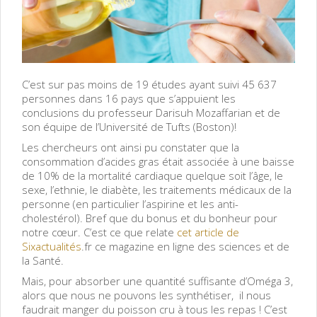
C’est sur pas moins de 19 études ayant suivi 45 637
personnes dans 16 pays que s’appuient les
conclusions du professeur Darisuh Mozaffarian et de
son équipe de l’Université de Tufts (Boston)!
Les chercheurs ont ainsi pu constater que la
consommation d’acides gras était associée à une baisse
de 10% de la mortalité cardiaque quelque soit l’âge, le
sexe, l’ethnie, le diabète, les traitements médicaux de la
personne (en particulier l’aspirine et les anti-
cholestérol). Bref que du bonus et du bonheur pour
notre cœur. C’est ce que relate
cet article de
Sixactualités
.fr ce magazine en ligne des sciences et de
la Santé.
Mais, pour absorber une quantité suffisante d’Oméga 3,
alors que nous ne pouvons les synthétiser, il nous
faudrait manger du poisson cru à tous les repas ! C’est