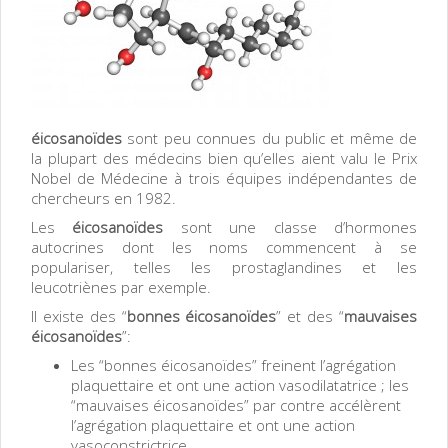
éicosanoïdes
sont peu connues du public et même de
la plupart des médecins bien qu’elles aient valu le Prix
Nobel de Médecine à trois équipes indépendantes de
chercheurs en 1982.
Les
éicosanoïdes
sont une classe d’hormones
autocrines dont les noms commencent à se
populariser, telles les prostaglandines et les
leucotriènes par exemple.
Il existe des “
bonnes éicosanoïdes
” et des “
mauvaises
éicosanoïdes
”:
Les “bonnes éicosanoïdes” freinent l’agrégation
plaquettaire et ont une action vasodilatatrice ; les
“mauvaises éicosanoïdes” par contre accélèrent
l’agrégation plaquettaire et ont une action
vasoconstrictrice.