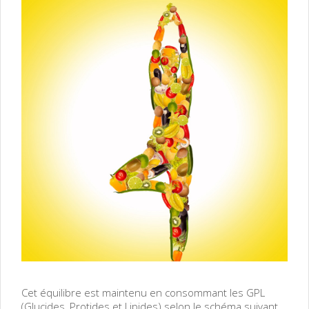
Cet équilibre est maintenu en consommant les GPL
(Glucides, Protides et Lipides) selon le schéma suivant