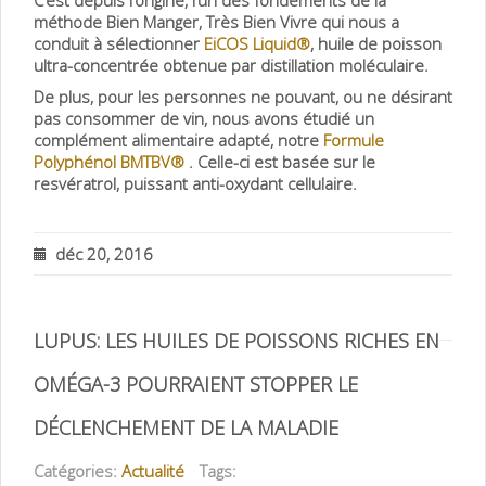
C’est depuis l’origine, l’un des fondements de la
méthode Bien Manger, Très Bien Vivre qui nous a
conduit à sélectionner
EiCOS Liquid®
, huile de poisson
ultra-concentrée obtenue par distillation moléculaire.
De plus, pour les personnes ne pouvant, ou ne désirant
pas consommer de vin, nous avons étudié un
complément alimentaire adapté, notre
Formule
Polyphénol BMTBV®
. Celle-ci est basée sur le
resvératrol, puissant anti-oxydant cellulaire.
déc 20, 2016
LUPUS: LES HUILES DE POISSONS RICHES EN
OMÉGA-3 POURRAIENT STOPPER LE
DÉCLENCHEMENT DE LA MALADIE
Catégories:
Actualité
Tags: