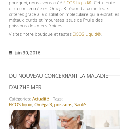
pourquoi, nous avons créé
EICOS Liquid®
. Cette huile
ultra-concentrée en Omega3 répond aux meilleurs
critères grâce à la distillation moléculaire qui a extrait les
métaux lourds et impuretés issus de l’huile des
poissons des mers froides.
Visitez notre boutique et testez
EICOS Liquid®
!
juin 30, 2016
DU NOUVEAU CONCERNANT LA MALADIE
D’ALZHEIMER
Catégories:
Actualité
Tags:
EICOS liquid
,
Oméga 3
,
poissons
,
Santé