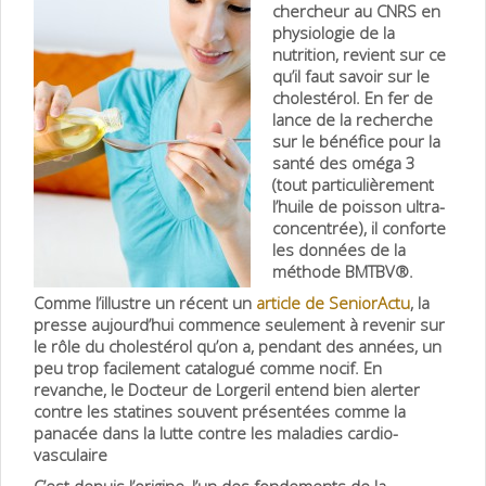
chercheur au CNRS en
physiologie de la
nutrition, revient sur ce
qu’il faut savoir sur le
cholestérol. En fer de
lance de la recherche
sur le bénéfice pour la
santé des oméga 3
(tout particulièrement
l’huile de poisson ultra-
concentrée), il conforte
les données de la
méthode BMTBV®.
Comme l’illustre un récent un
article de SeniorActu
, la
presse aujourd’hui commence seulement à revenir sur
le rôle du cholestérol qu’on a, pendant des années, un
peu trop facileme
nt catalogué comme nocif. En
revanche, le Docteur de Lorgeril entend bien alerter
contre les statines souvent présentées comme la
panacée dans la lutte contre les maladies cardio-
vasculaire