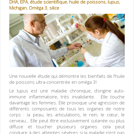
DHA
,
EPA
,
étude scientifique
,
huile de poissons
,
lupus
,
Michigan
,
Oméga 3
,
silice
Une nouvelle étude qui démontre les bienfaits de l’huile
de poissons ultra-concentrée en oméga 3!
Le lupus est une maladie chronique, d’origine auto-
immune inflammatoire, très invalidante. Elle touche
davantage les femmes. Elle provoque une agression de
différents composants de tous les organes de notre
corps : la peau, les articulations, le rein, le cœur, le
cerveau… Elle peut être exclusivement cutanée ou plus
diffuse et toucher plusieurs organes. cela peut
conduire à des atteintes sévères si la maladie n’est pas