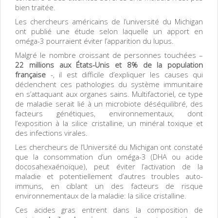
bien traitée.
Les chercheurs américains de l’université du Michigan
ont publié une étude selon laquelle un apport en
oméga-3 pourraient éviter l’apparition du lupus.
Malgré le nombre croissant de personnes touchées –
22 millions aux États-Unis et 8% de la population
française
-, il est difficile d’expliquer les causes qui
déclenchent ces pathologies du système immunitaire
en s’attaquant aux organes sains. Multifactoriel, ce type
de maladie serait lié à un microbiote déséquilibré, des
facteurs génétiques, environnementaux, dont
l’exposition à la silice cristalline, un minéral toxique et
des infections virales.
Les chercheurs de l’Université du Michigan ont constaté
que la consommation d’un oméga-3 (DHA ou acide
docosahexaénoïque), peut éviter l’activation de la
maladie et potentiellement d’autres troubles auto-
immuns, en ciblant un des facteurs de risque
environnementaux de la maladie: la silice cristalline.
Ces acides gras entrent dans la composition de