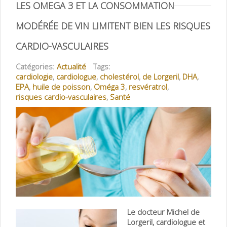
LES OMEGA 3 ET LA CONSOMMATION
MODÉRÉE DE VIN LIMITENT BIEN LES RISQUES
CARDIO-VASCULAIRES
Catégories:
Actualité
Tags:
cardiologie
,
cardiologue
,
cholestérol
,
de Lorgeril
,
DHA
,
EPA
,
huile de poisson
,
Oméga 3
,
resvératrol
,
risques cardio-vasculaires
,
Santé
Le docteur Michel
de
Lorgeril, cardiologue et