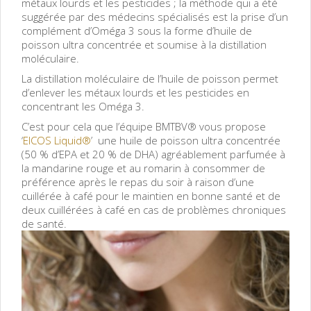
métaux lourds et les pesticides ; la méthode qui a été
suggérée par des médecins spécialisés est la prise d’un
complément d’Oméga 3 sous la forme d’huile de
poisson ultra concentrée et soumise à la distillation
moléculaire.
La distillation moléculaire de l’huile de poisson permet
d’enlever les métaux lourds et les pesticides en
concentrant les Oméga 3.
C’est pour cela que l’équipe BMTBV® vous propose
‘
EICOS Liquid®
’ une huile de poisson ultra concentrée
(50 % d’EPA et 20 % de DHA) agréablement parfumée à
la mandarine rouge et au romarin à consommer de
préférence après le repas du soir à raison d’une
cuillérée à café pour le maintien en bonne santé et de
deux cuillérées à café en cas de problèmes chroniques
de santé.