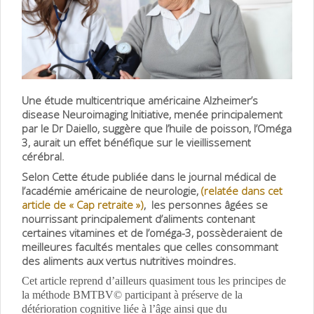
Une étude multicentrique américaine Alzheimer’s
disease Neuroimaging Initiative, menée principalement
par le Dr Daiello, suggère que l’huile de poisson, l’Oméga
3, aurait un effet bénéfique sur le vieillissement
cérébral.
Selon Cette étude publiée dans le journal médical de
l’académie américaine de neurologie,
(relatée dans cet
article de « Cap retraite »)
, les personnes âgées se
nourrissant principalement d’aliments contenant
certaines vitamines et de l’oméga-3, possèderaient de
meilleures facultés mentales que celles consommant
des aliments aux vertus nutritives moindres.
Cet article reprend d’ailleurs quasiment tous les principes de
la méthode BMTBV© participant à préserve de la
détérioration cognitive liée à l’âge ainsi que du