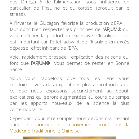
des Oméga 6 de l’alimentation, sous l’influence en
particulier de l’Insuline et du cortisol (produit par le
stress).
À l’inverse le Glucagon favorise la production d’EPA ; il
faut donc bien respecter les principes de
l’ARJUM®
qui
va empêcher la production excessive d’Insuline : ceci
est important car l’effet activant de l’Insuline en excès
dépasse l’effet inhibant de l’EPA.
Voici, rapidement brossée, l’explication des raisons qui
font que
l’ARJUM®
vous permet de rester en Bonne
Santé.
Nous vous rappelons que tous les liens vous
conduiront vers des explications plus approfondies de
ce que nous exposons succinctement au début,
explications qui seront augmentées au cours du temps
par les apports nouveaux de la science la plus
contemporaine.
Cependant pour être complet nous devons maintenant
parler du
principe du mouvement prôné par la
Médecine Traditionnelle Chinoise
.