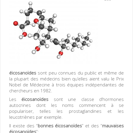
éicosanoïdes
sont peu connues du public et même de
la plupart des médecins bien qu’elles aient valu le Prix
Nobel de Médecine à trois équipes indépendantes de
chercheurs en 1982.
Les
éicosanoïdes
sont une classe d’hormones
autocrines dont les noms commencent à se
populariser, telles les prostaglandines et les
leucotriènes par exemple.
Il existe des “
bonnes éicosanoïdes
” et des “
mauvaises
éicosanoïdes
”: