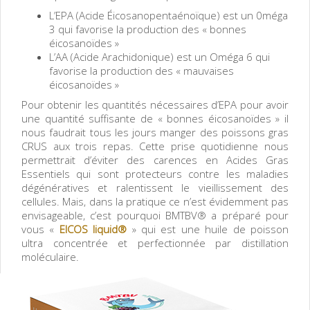
L’EPA (Acide Éicosanopentaénoïque) est un 0méga
3 qui favorise la production des « bonnes
éicosanoïdes »
L’AA (Acide Arachidonique) est un Oméga 6 qui
favorise la production des « mauvaises
éicosanoïdes »
Pour obtenir les quantités nécessaires d’EPA pour avoir
une quantité suffisante de « bonnes éicosanoïdes » il
nous faudrait tous les jours manger des poissons gras
CRUS aux trois repas. Cette prise quotidienne nous
permettrait d’éviter des carences en Acides Gras
Essentiels qui sont protecteurs contre les maladies
dégénératives et ralentissent le vieillissement des
cellules. Mais, dans la pratique ce n’est évidemment pas
envisageable, c’est pourquoi BMTBV® a préparé pour
vous «
EICOS liquid®
» qui est une huile de poisson
ultra concentrée et perfectionnée par distillation
moléculaire.