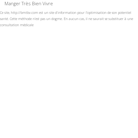
Manger Très Bien Vivre
Ce site, http://bmtbv.com est un site d’information pour l’optimisation de son potentiel
santé. Cette méthode n’est pas un dogme. En aucun cas, il ne saurait se substituer à une
consultation médicale