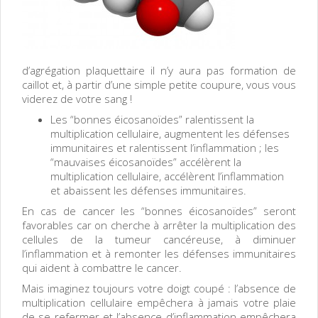
d’agrégation plaquettaire il n’y aura pas formation de
caillot et, à partir d’une simple petite coupure, vous vous
viderez de votre sang !
Les “bonnes éicosanoïdes” ralentissent la
multiplication cellulaire, augmentent les défenses
immunitaires et ralentissent l’inflammation ; les
“mauvaises éicosanoïdes” accélèrent la
multiplication cellulaire, accélèrent l’inflammation
et abaissent les défenses immunitaires.
En cas de cancer les “bonnes éicosanoïdes” seront
favorables car on cherche à arrêter la multiplication des
cellules de la tumeur cancéreuse, à diminuer
l’inflammation et à remonter les défenses immunitaires
qui aident à combattre le cancer.
Mais imaginez toujours votre doigt coupé : l’absence de
multiplication cellulaire empêchera à jamais votre plaie
de se refermer et l’absence d’inflammation empêchera