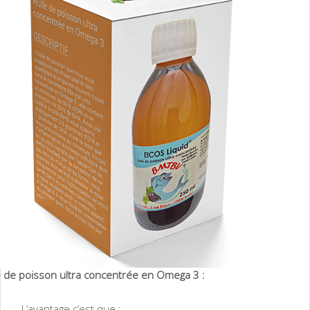
e de poisson ultra concentrée en Omega 3 :
L’avantage c’est que :