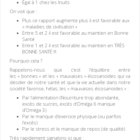
Égal à 1 chez les Inuits
On voit que :
Plus ce rapport augmente plus il est favorable aux
« maladies de civilisation »
Entre 5 et 2 il est favorable au maintien en Bonne
Santé
Entre 1 et 2 il est favorable au maintien en TRÈS
BONNE SANTÉ !!!
Pourquoi cela ?
Rappelons-nous que c’est l’équilibre entre
les « bonnes » et les « mauvaises » éicosanoïdes qui va
décider de notre santé et que la vie actuelle dans notre
société favorise, hélas, les « mauvaises éicosanoïdes » :
Par l’alimentation (Nourriture trop abondante,
excès de sucres, excès d’Oméga 6 manque
d’Oméga 3)
Par le manque d’exercice physique (ou parfois
l’excès)
Par le stress et le manque de repos (de qualité)
Très rapidement signalons ici que :