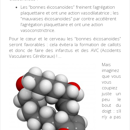
Les “bonnes éicosanoïdes” freinent l’agrégation
plaquettaire et ont une action vasodilatatrice ; les
“mauvaises éicosanoïdes” par contre accélèrent
l’agrégation plaquettaire et ont une action
vasoconstrictrice.
Pour le cœur et le cerveau les “bonnes éicosanoïdes”
seront favorables : cela évitera la formation de caillots
et donc de faire des infarctus et des AVC (Accidents
Vasculaires Cérébraux) ! …
Mais
imaginez
que vous
vous
coupiez
juste un
peu le
bout du
doigt : s’il
n’y a pas