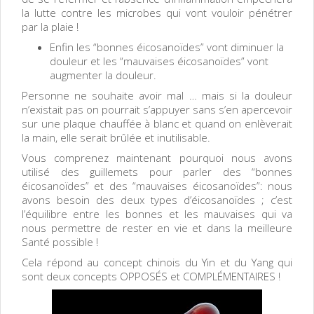
la lutte contre les microbes qui vont vouloir pénétrer
par la plaie !
Enfin les “bonnes éicosanoïdes” vont diminuer la
douleur et les “mauvaises éicosanoïdes” vont
augmenter la douleur.
Personne ne souhaite avoir mal … mais si la douleur
n’existait pas on pourrait s’appuyer sans s’en apercevoir
sur une plaque chauffée à blanc et quand on enlèverait
la main, elle serait brûlée et inutilisable.
Vous comprenez maintenant pourquoi nous avons
utilisé des guillemets pour parler des “bonnes
éicosanoïdes” et des “mauvaises éicosanoïdes”: nous
avons besoin des deux types d’éicosanoïdes ; c’est
l’équilibre entre les bonnes et les mauvaises qui va
nous permettre de rester en vie et dans la meilleure
Santé possible !
Cela répond au concept chinois du Yin et du Yang qui
sont deux concepts OPPOSÉS et COMPLÉMENTAIRES !