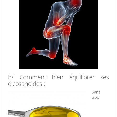
b/ Comment bien équilibrer ses
éicosanoïdes :
Sans
trop