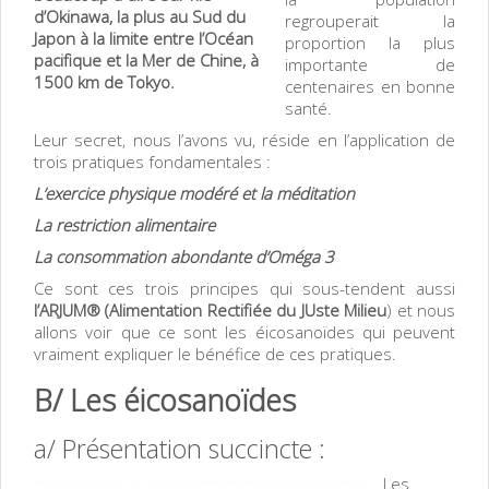
d’Okinawa, la plus au Sud du
regrouperait la
Japon à la limite entre l’Océan
proportion la plus
pacifique et la Mer de Chine, à
importante de
1500 km de Tokyo.
centenaires en bonne
santé.
Leur secret, nous l’avons vu, réside en l’application de
trois pratiques fondamentales :
L’exercice physique modéré et la méditation
La restriction alimentaire
La consommation abondante d’Oméga 3
Ce sont ces trois principes qui sous-tendent aussi
l’ARJUM® (Alimentation Rectifiée du JUste Milieu
) et nous
allons voir que ce sont les éicosanoïdes qui peuvent
vraiment expliquer le bénéfice de ces pratiques.
B/ Les éicosanoïdes
a/ Présentation succincte :
Les