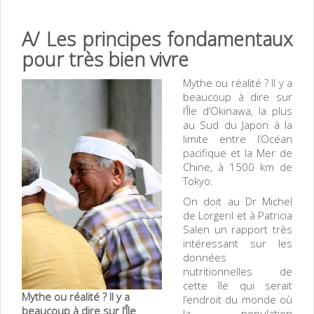
A/ Les principes fondamentaux
pour très bien vivre
Mythe ou réalité ? Il y a
beaucoup à dire sur
l’Île d’Okinawa, la plus
au Sud du Japon à la
limite entre l’Océan
pacifique et la Mer de
Chine, à 1500 km de
Tokyo.
On doit au Dr Michel
de Lorgeril et à Patricia
Salen un rapport très
intéressant sur les
données
nutritionnelles de
cette île qui serait
Mythe ou réalité ? Il y a
l’endroit du monde où
beaucoup à dire sur l’Île
la population