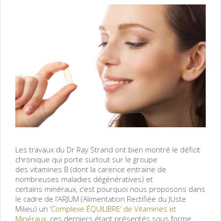
Les travaux du Dr Ray Strand ont bien montré le déficit
chronique qui porte surtout sur le groupe
des vitamines B (dont la carence entraine de
nombreuses maladies dégénératives) et
certains minéraux, c’est pourquoi nous proposons dans
le cadre de l’ARJUM (Alimentation Rectifiée du JUste
Milieu) un
‘Complexe ÉQUILIBRE’ de Vitamines et
Minéraux
, ces derniers étant présentés sous forme