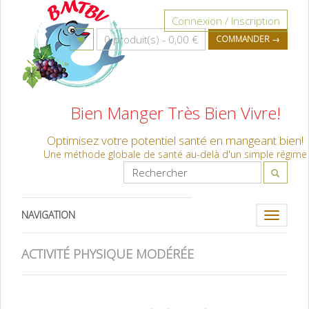
Connexion / Inscription
0 produit(s) -
0,00 €
COMMANDER →
Bien Manger Très Bien Vivre!
Optimisez votre potentiel santé en mangeant bien!
Une méthode globale de santé au-delà d'un simple régime
NAVIGATION
Toggle
navigati
ACTIVITÉ PHYSIQUE MODÉRÉE