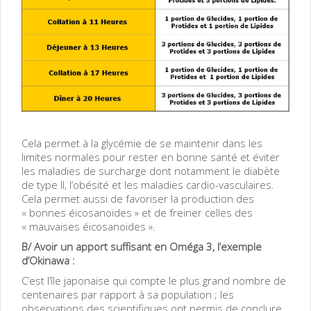
Cela permet à la glycémie de se maintenir dans les
limites normales pour rester en bonne santé et éviter
les maladies de surcharge dont notamment le diabète
de type II, l’obésité et les maladies cardio-vasculaires.
Cela permet aussi de favoriser la production des
« bonnes éicosanoïdes » et de freiner celles des
« mauvaises éicosanoïdes ».
B/ Avoir un apport suffisant en Oméga 3, l’exemple
d’Okinawa :
C’est l’île japonaise qui compte le plus grand nombre de
centenaires par rapport à sa population ; les
observations des scientifiques ont permis de conclure