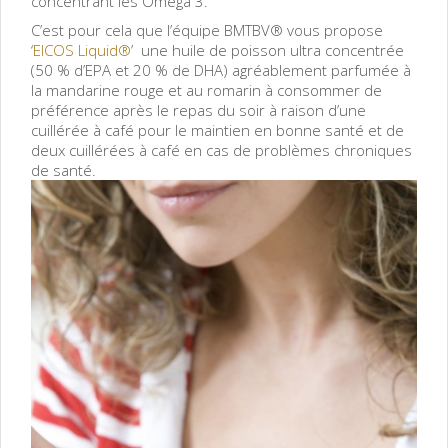
concentrant les Oméga 3.
C’est pour cela que l’équipe BMTBV® vous propose
‘
EICOS Liquid®
’ une huile de poisson ultra concentrée
(50 % d’EPA et 20 % de DHA) agréablement parfumée à
la mandarine rouge et au romarin à consommer de
préférence après le repas du soir à raison d’une
cuillérée à café pour le maintien en bonne santé et de
deux cuillérées à café en cas de problèmes chroniques
de santé.