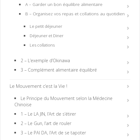
A – Garder un bon équilibre alimentaire
B – Organisez vos repas et collations au quotidien
Le petit déjeuner
Déjeuner et Diner
Les collations
2 – L’exemple d’Okinawa
3 – Complément alimentaire équilibré
Le Mouvement c’est la Vie !
Le Principe du Mouvement selon la Médecine
Chinoise
1 – Le LA JIN, l’Art de s’étirer
2 – Le Gun, l’art de rouler
3 – Le PAI DA, l’Art de se tapoter