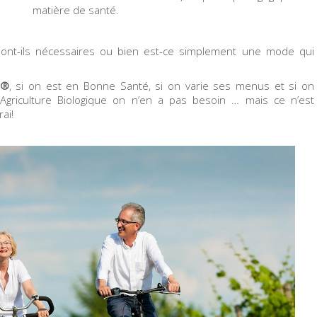
matière de santé.
ont-ils nécessaires ou bien est-ce simplement une mode qui
M®
, si on est en Bonne Santé, si on varie ses menus et si on
’Agriculture Biologique on n’en a pas besoin … mais ce n’est
ai!