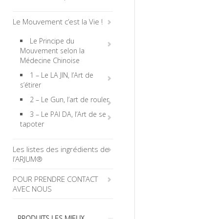
Le Mouvement c’est la Vie !
Le Principe du
Mouvement selon la
Médecine Chinoise
1 – Le LA JIN, l’Art de
s’étirer
2 – Le Gun, l’art de rouler
3 – Le PAI DA, l’Art de se
tapoter
Les listes des ingrédients de
l’ARJUM®
POUR PRENDRE CONTACT
AVEC NOUS
PRODUITS LES MIEUX