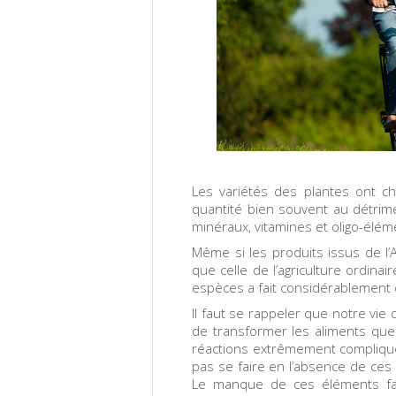
Les variétés des plantes ont ch
quantité bien souvent au détrim
minéraux, vitamines et oligo-élém
Même si les produits issus de l’
que celle de l’agriculture ordina
espèces a fait considérablement 
Il faut se rappeler que notre vi
de transformer les aliments que 
réactions extrêmement compliqué
pas se faire en l’absence de ces 
Le manque de ces éléments fav