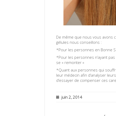
De même que nous vous avons cons
gélules nous conseillons :
*Pour les personnes en Bonne Sa
*Pour les personnes n’ayant pas u
se « remonter »
*Quant aux personnes qui souffren
leur médecin afin d’analyser leur
d’essayer de compenser ces care
juin 2, 2014