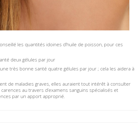
eillé les quantités idoines d’huile de poisson, pour ces
nté deux gélules par jour
ne très bonne santé quatre gélules par jour ; cela les aidera à
t de maladies graves, elles auraient tout intérêt à consulter
s carences au travers d’examens sanguins spécialisés et
nces par un apport approprié.