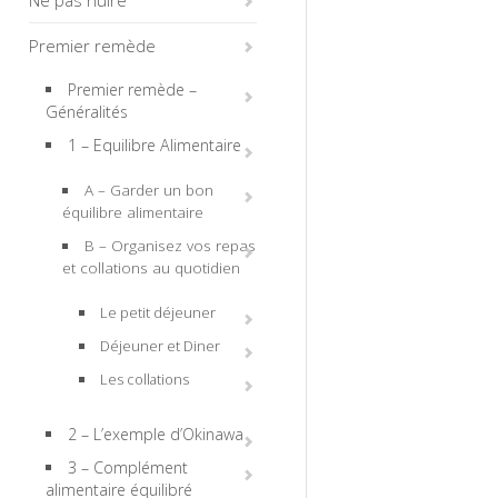
Ne pas nuire
Premier remède
Premier remède –
Généralités
1 – Equilibre Alimentaire
A – Garder un bon
équilibre alimentaire
B – Organisez vos repas
et collations au quotidien
Le petit déjeuner
Déjeuner et Diner
Les collations
2 – L’exemple d’Okinawa
3 – Complément
alimentaire équilibré