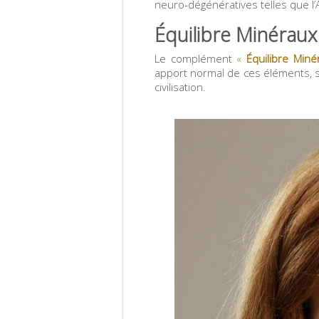
neuro-dégénératives telles que l’
Équilibre Minéraux
Le complément
«
Équilibre Min
apport normal de ces éléments, s
civilisation.