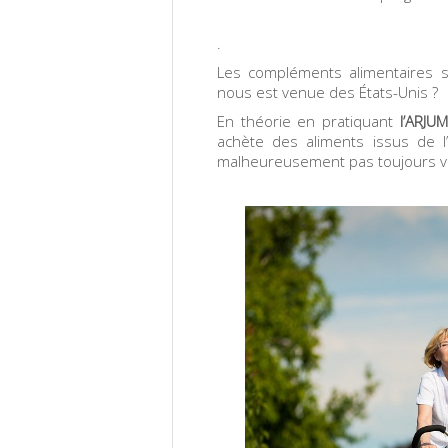
.
Les compléments alimentaires s
nous est venue des États-Unis ?
En théorie en pratiquant
l’ARJU
achète des aliments issus de l
malheureusement pas toujours vr