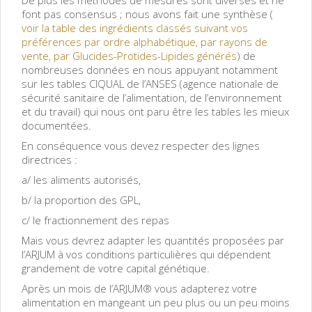
font pas consensus ; nous avons fait une synthèse (
voir la table des ingrédients classés suivant vos
préférences par ordre alphabétique, par rayons de
vente, par Glucides-Protides-Lipides générés
) de
nombreuses données en nous appuyant notamment
sur les tables CIQUAL de l’ANSES (agence nationale de
sécurité sanitaire de l’alimentation, de l’environnement
et du travail) qui nous ont paru être les tables les mieux
documentées.
En conséquence vous devez respecter des lignes
directrices :
a/ les aliments autorisés,
b/ la proportion des GPL,
c/ le fractionnement des repas
Mais vous devrez adapter les quantités proposées par
l’ARJUM à vos conditions particulières qui dépendent
grandement de votre capital génétique.
Après un mois de l’ARJUM® vous adapterez votre
alimentation en mangeant un peu plus ou un peu moins