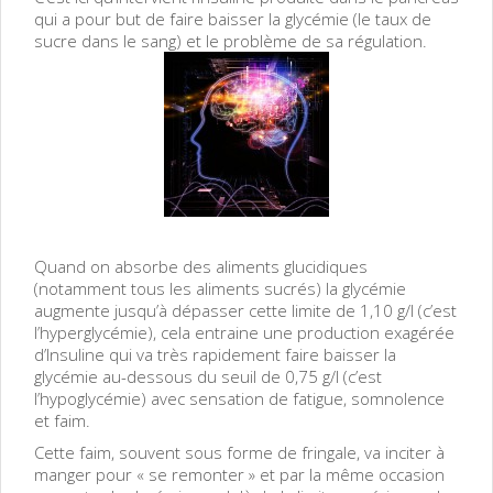
qui a pour but de faire baisser la glycémie (le taux de
sucre dans le sang) et le problème de sa régulation.
Quand on absorbe des aliments glucidiques
(notamment tous les aliments sucrés) la glycémie
augmente jusqu’à dépasser cette limite de 1,10 g/l (c’est
l’hyperglycémie), cela entraine une production exagérée
d’Insuline qui va très rapidement faire baisser la
glycémie au-dessous du seuil de 0,75 g/l (c’est
l’hypoglycémie) avec sensation de fatigue, somnolence
et faim.
Cette faim, souvent sous forme de fringale, va inciter à
manger pour « se remonter » et par la même occasion