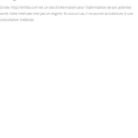
Ce site, http://bmtbv.com est un site d’information pour l’optimisation de son potentiel
santé. Cette méthode n’est pas un dogme. En aucun cas, il ne saurait se substituer à une
consultation médicale