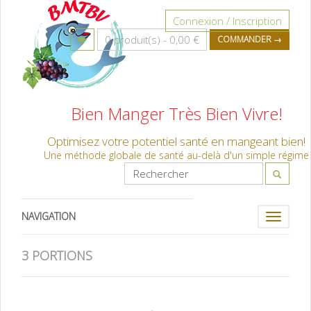
Connexion / Inscription
0 produit(s) -
0,00 €
COMMANDER →
Bien Manger Très Bien Vivre!
Optimisez votre potentiel santé en mangeant bien!
Une méthode globale de santé au-delà d'un simple régime
NAVIGATION
Toggle
navigati
3 PORTIONS