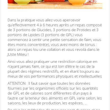
Dans la pratique vous allez vous apercevoir
qu’effectivement 4 à 6 heures après un repas composé
de 3 portions de Glucides, 3 portions de Protides et 3
portions de Lipides (3 portions de GPL) vous
commencez à sentir une petite sensation de faim, vous
êtes moins concentré(e), vous avez moins de tonus :
alors un repas !ou une collation et vous revoilà dans le
JUste Milieu !
Ainsi vous allez pratiquer une restriction calorique en
n’ayant jamais faim, ce qui est loin d’être le cas de la
plupart des régimes restrictifs, et en étant toujours au
mieux de vos performances physiques et intellectuelles
ATTENTION : Il faut savoir que toutes les données
fournies par les organismes officiels sur les quantités
de GPL et de calories sont différentes d’un pays à
l’autre car la teneur des aliments en GPL varie selon, les
saisons, les lieux de production, les espèces, …
De plus les méthodes de mesures sont diverses et ne