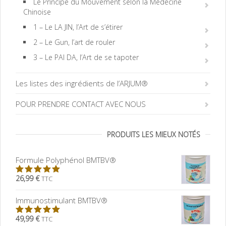
Le Principe du Mouvement selon la Médecine
Chinoise
1 – Le LA JIN, l’Art de s’étirer
2 – Le Gun, l’art de rouler
3 – Le PAI DA, l’Art de se tapoter
Les listes des ingrédients de l’ARJUM®
POUR PRENDRE CONTACT AVEC NOUS
PRODUITS LES MIEUX NOTÉS
Formule Polyphénol BMTBV®
26,99 €
TTC
5.00
sur
5
Immunostimulant BMTBV®
49,99 €
TTC
5.00
sur