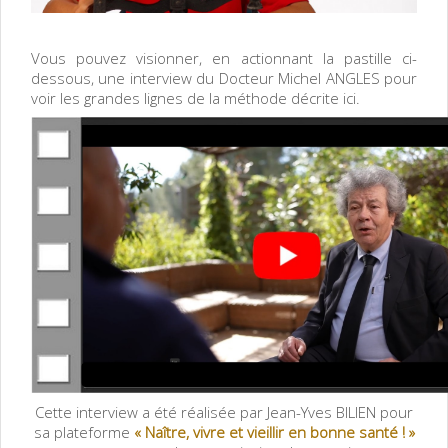
Vous pouvez visionner, en actionnant la pastille ci-
dessous, une interview du Docteur Michel ANGLES pour
voir les grandes lignes de la méthode décrite ici.
Cette interview a été réalisée par Jean-Yves BILIEN pour
sa plateforme
«
Naître, vivre et vieillir en bonne santé ! »