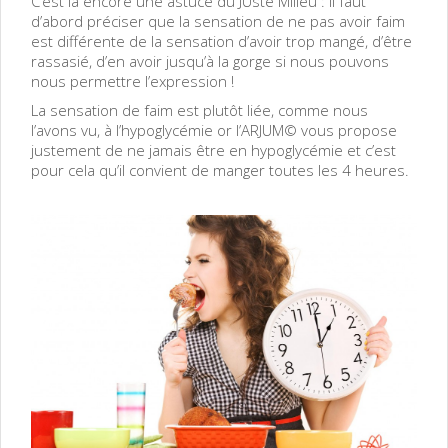
C’est là encore une astuce du JUste Milieu : il faut
d’abord préciser que la sensation de ne pas avoir faim
est différente de la sensation d’avoir trop mangé, d’être
rassasié, d’en avoir jusqu’à la gorge si nous pouvons
nous permettre l’expression !
La sensation de faim est plutôt liée, comme nous
l’avons vu, à l’hypoglycémie or l’ARJUM© vous propose
justement de ne jamais être en hypoglycémie et c’est
pour cela qu’il convient de manger toutes les 4 heures.