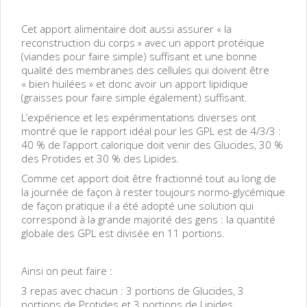
Cet apport alimentaire doit aussi assurer « la
reconstruction du corps » avec un apport protéique
(viandes pour faire simple) suffisant et une bonne
qualité des membranes des cellules qui doivent être
« bien huilées » et donc avoir un apport lipidique
(graisses pour faire simple également) suffisant.
L’expérience et les expérimentations diverses ont
montré que le rapport idéal pour les GPL est de 4/3/3 :
40 % de l’apport calorique doit venir des Glucides, 30 %
des Protides et 30 % des Lipides.
Comme cet apport doit être fractionné tout au long de
la journée de façon à rester toujours normo-glycémique
de façon pratique il a été adopté une solution qui
correspond à la grande majorité des gens : la quantité
globale des GPL est divisée en 11 portions.
Ainsi on peut faire :
3 repas avec chacun : 3 portions de Glucides, 3
portions de Protides et 3 portions de Lipides