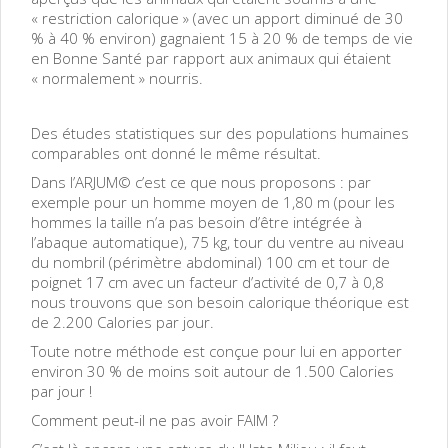
« restriction calorique » (avec un apport diminué de 30
% à 40 % environ) gagnaient 15 à 20 % de temps de vie
en Bonne Santé par rapport aux animaux qui étaient
« normalement » nourris.
Des études statistiques sur des populations humaines
comparables ont donné le même résultat.
Dans l’ARJUM© c’est ce que nous proposons : par
exemple pour un homme moyen de 1,80 m (pour les
hommes la taille n’a pas besoin d’être intégrée à
l’abaque automatique), 75 kg, tour du ventre au niveau
du nombril (périmètre abdominal) 100 cm et tour de
poignet 17 cm avec un facteur d’activité de 0,7 à 0,8
nous trouvons que son besoin calorique théorique est
de 2.200 Calories par jour.
Toute notre méthode est conçue pour lui en apporter
environ 30 % de moins soit autour de 1.500 Calories
par jour !
Comment peut-il ne pas avoir FAIM ?