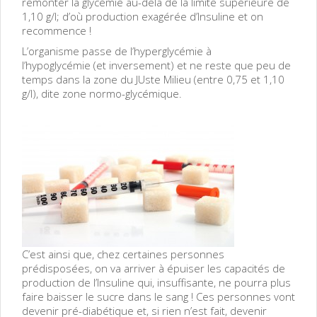
remonter la glycémie au-delà de la limite supérieure de
1,10 g/l; d’où production exagérée d’Insuline et on
recommence !
L’organisme passe de l’hyperglycémie à
l’hypoglycémie (et inversement) et ne reste que peu de
temps dans la zone du JUste Milieu (entre 0,75 et 1,10
g/l), dite zone normo-glycémique.
C’est ainsi que, chez certaines personnes
prédisposées, on va arriver à épuiser les capacités de
production de l’Insuline qui, insuffisante, ne pourra plus
faire baisser le sucre dans le sang ! Ces personnes vont
devenir pré-diabétique et, si rien n’est fait, devenir