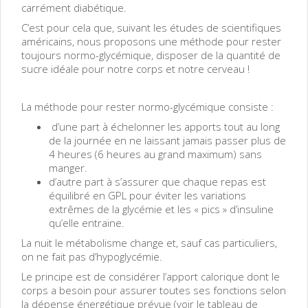
carrément diabétique.
C’est pour cela que, suivant les études de scientifiques
américains, nous proposons une méthode pour rester
toujours normo-glycémique, disposer de la quantité de
sucre idéale pour notre corps et notre cerveau !
La méthode pour rester normo-glycémique consiste :
d’une part à échelonner les apports tout au long
de la journée en ne laissant jamais passer plus de
4 heures (6 heures au grand maximum) sans
manger.
d’autre part à s’assurer que chaque repas est
équilibré en GPL pour éviter les variations
extrêmes de la glycémie et les « pics » d’insuline
qu’elle entraine.
La nuit le métabolisme change et, sauf cas particuliers,
on ne fait pas d’hypoglycémie.
Le principe est de considérer l’apport calorique dont le
corps a besoin pour assurer toutes ses fonctions selon
la dépense énergétique prévue (voir le tableau de