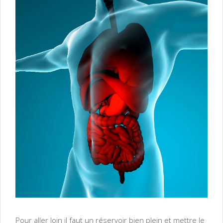
Pour aller loin il faut un réservoir bien plein et mettre le