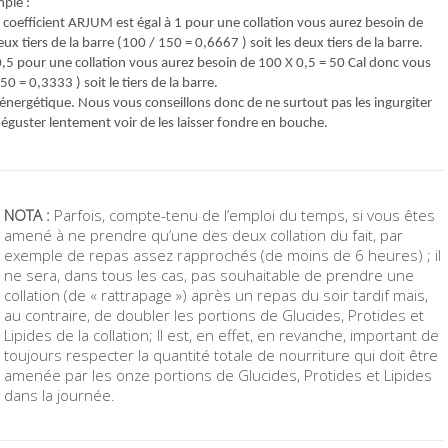
ple :
e coefficient ARJUM est égal à 1 pour une collation vous aurez besoin de
tiers de la barre (100 / 150 = 0,6667 ) soit les deux tiers de la barre.
 0,5 pour une collation vous aurez besoin de 100 X 0,5 = 50 Cal donc vous
 = 0,3333 ) soit le tiers de la barre.
 énergétique. Nous vous conseillons donc de ne surtout pas les ingurgiter
déguster lentement voir de les laisser fondre en bouche.
NOTA :
Parfois, compte-tenu de l’emploi du temps, si vous êtes
amené à ne prendre qu’une des deux collation du fait, par
exemple de repas assez rapprochés (de moins de 6 heures) ; il
ne sera, dans tous les cas, pas souhaitable de prendre une
collation (de « rattrapage ») après un repas du soir tardif mais,
au contraire, de doubler les portions de Glucides, Protides et
Lipides de la collation; Il est, en effet, en revanche, important de
toujours respecter la quantité totale de nourriture qui doit être
amenée par les onze portions de Glucides, Protides et Lipides
dans la journée.