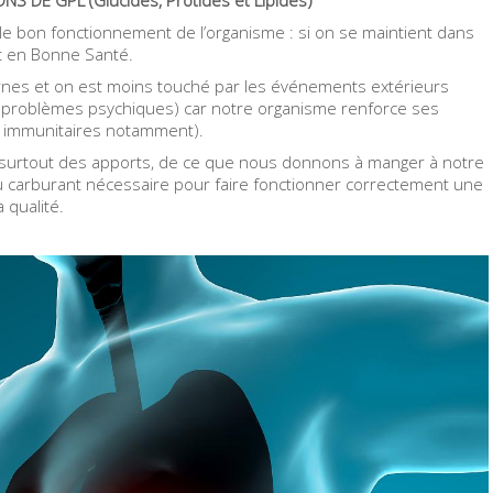
 le bon fonctionnement de l’organisme : si on se maintient dans
nt en Bonne Santé.
ernes et on est moins touché par les événements extérieurs
s, problèmes psychiques) car notre organisme renforce ses
 immunitaires notamment).
 surtout des apports, de ce que nous donnons à manger à notre
u carburant nécessaire pour faire fonctionner correctement une
a qualité.