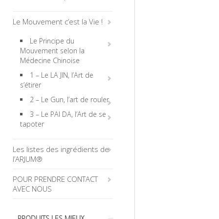
Le Mouvement c’est la Vie !
Le Principe du
Mouvement selon la
Médecine Chinoise
1 – Le LA JIN, l’Art de
s’étirer
2 – Le Gun, l’art de rouler
3 – Le PAI DA, l’Art de se
tapoter
Les listes des ingrédients de
l’ARJUM®
POUR PRENDRE CONTACT
AVEC NOUS
PRODUITS LES MIEUX