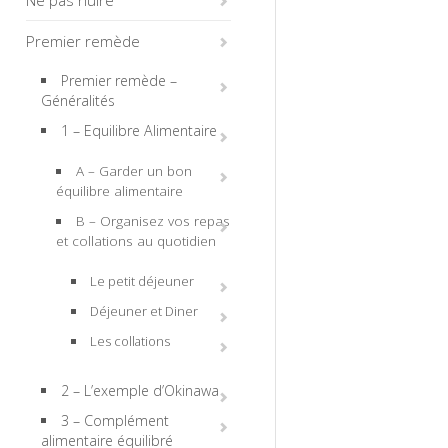
Ne pas nuire
Premier remède
Premier remède –
Généralités
1 – Equilibre Alimentaire
A – Garder un bon
équilibre alimentaire
B – Organisez vos repas
et collations au quotidien
Le petit déjeuner
Déjeuner et Diner
Les collations
2 – L’exemple d’Okinawa
3 – Complément
alimentaire équilibré