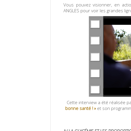
Vous pouvez visionner, en actio
ANGLES pour voir les grandes lign
Cette interview a été réalisée p
bonne santé ! »
et son
programme
A/ LA GLYCÉMIE ET LES PROPORTION