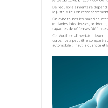
De l’équilibre alimentaire dépend
le JUste Milieu on reste forcéme
On évite toutes les maladies int
(maladies infectieuses, accident
capacités de défenses (défenses
Cet équilibre alimentaire dépend
corps ; cela peut-être comparé a
automobile : il faut la quantité et l