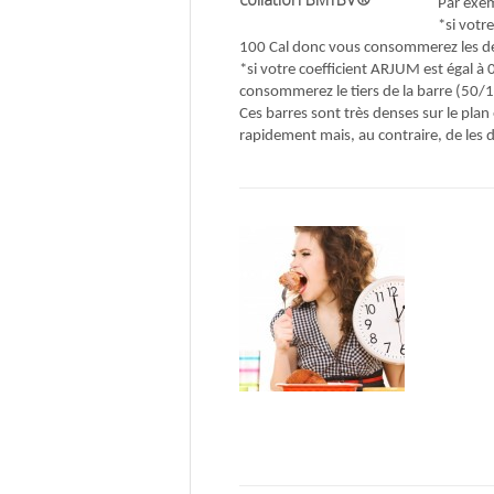
Par exem
*si votr
100 Cal donc vous consommerez les deux 
*si votre coefficient ARJUM est égal à
consommerez le tiers de la barre (50/150
Ces barres sont très denses sur le plan
rapidement mais, au contraire, de les 