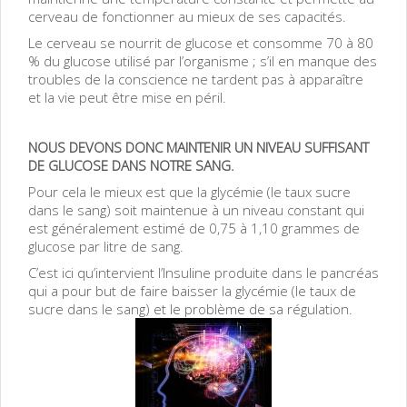
cerveau de fonctionner au mieux de ses capacités.
Le cerveau se nourrit de glucose et consomme 70 à 80
% du glucose utilisé par l’organisme ; s’il en manque des
troubles de la conscience ne tardent pas à apparaître
et la vie peut être mise en péril.
NOUS DEVONS DONC MAINTENIR UN NIVEAU SUFFISANT
DE GLUCOSE DANS NOTRE SANG.
Pour cela le mieux est que la glycémie (le taux sucre
dans le sang) soit maintenue à un niveau constant qui
est généralement estimé de 0,75 à 1,10 grammes de
glucose par litre de sang.
C’est ici qu’intervient l’Insuline produite dans le pancréas
qui a pour but de faire baisser la glycémie (le taux de
sucre dans le sang) et le problème de sa régulation.