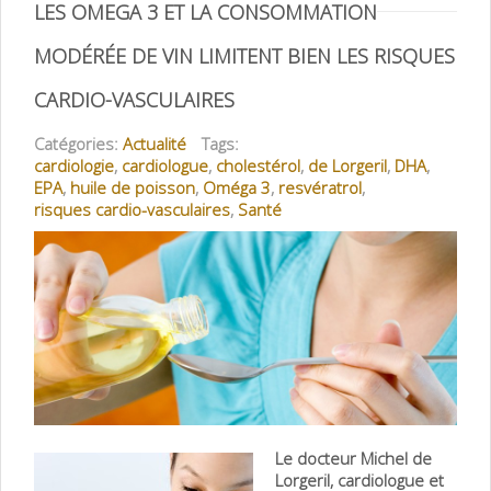
LES OMEGA 3 ET LA CONSOMMATION
MODÉRÉE DE VIN LIMITENT BIEN LES RISQUES
CARDIO-VASCULAIRES
Catégories:
Actualité
Tags:
cardiologie
,
cardiologue
,
cholestérol
,
de Lorgeril
,
DHA
,
EPA
,
huile de poisson
,
Oméga 3
,
resvératrol
,
risques cardio-vasculaires
,
Santé
Le docteur Michel
de
Lorgeril, cardiologue et