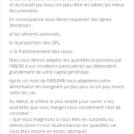
et du travail) qui nous ont paru être les tables les mieux
documentées.
En conséquence vous devez respecter des lignes
directrices :
a/ les aliments autorisés,
b/ la proportion des GPL,
c/ le fractionnement des repas
Mais vous devrez adapter les quantités proposées par
l’ARJUM à vos conditions particulières qui dépendent
grandement de votre capital génétique.
Après un mois de l’ARJUM® vous adapterez votre
alimentation en mangeant un peu plus ou un peu moins
selon les cas.
Au début, le critère le plus simple pour savoir si les
quantités que vous mangez vous conviennent c’est de
constater :
– que vous maigrissez si vous êtes en surpoids ou
obèse (sinon il vous faudra baisser les quantités car
vous êtes encore en excès calorique)