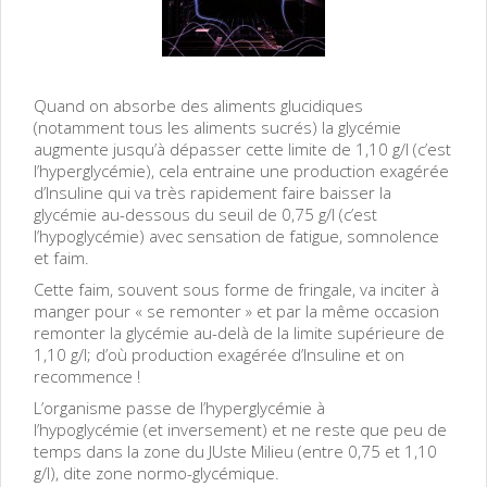
Quand on absorbe des aliments glucidiques
(notamment tous les aliments sucrés) la glycémie
augmente jusqu’à dépasser cette limite de 1,10 g/l (c’est
l’hyperglycémie), cela entraine une production exagérée
d’Insuline qui va très rapidement faire baisser la
glycémie au-dessous du seuil de 0,75 g/l (c’est
l’hypoglycémie) avec sensation de fatigue, somnolence
et faim.
Cette faim, souvent sous forme de fringale, va inciter à
manger pour « se remonter » et par la même occasion
remonter la glycémie au-delà de la limite supérieure de
1,10 g/l; d’où production exagérée d’Insuline et on
recommence !
L’organisme passe de l’hyperglycémie à
l’hypoglycémie (et inversement) et ne reste que peu de
temps dans la zone du JUste Milieu (entre 0,75 et 1,10
g/l), dite zone normo-glycémique.