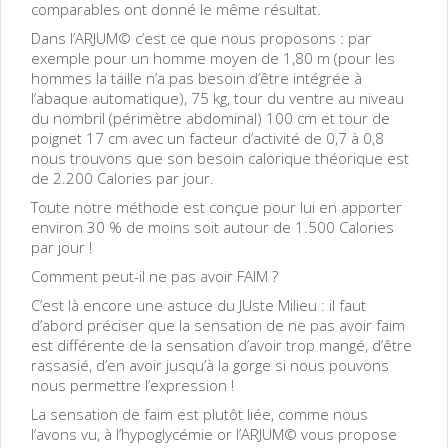
comparables ont donné le même résultat.
Dans l’ARJUM© c’est ce que nous proposons : par
exemple pour un homme moyen de 1,80 m (pour les
hommes la taille n’a pas besoin d’être intégrée à
l’abaque automatique), 75 kg, tour du ventre au niveau
du nombril (périmètre abdominal) 100 cm et tour de
poignet 17 cm avec un facteur d’activité de 0,7 à 0,8
nous trouvons que son besoin calorique théorique est
de 2.200 Calories par jour.
Toute notre méthode est conçue pour lui en apporter
environ 30 % de moins soit autour de 1.500 Calories
par jour !
Comment peut-il ne pas avoir FAIM ?
C’est là encore une astuce du JUste Milieu : il faut
d’abord préciser que la sensation de ne pas avoir faim
est différente de la sensation d’avoir trop mangé, d’être
rassasié, d’en avoir jusqu’à la gorge si nous pouvons
nous permettre l’expression !
La sensation de faim est plutôt liée, comme nous
l’avons vu, à l’hypoglycémie or l’ARJUM© vous propose