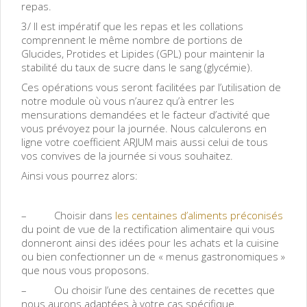
repas.
3/ Il est impératif que les repas et les collations
comprennent le même nombre de portions de
Glucides, Protides et Lipides (GPL) pour maintenir la
stabilité du taux de sucre dans le sang (glycémie).
Ces opérations vous seront facilitées par l’utilisation de
notre module où vous n’aurez qu’à entrer les
mensurations demandées et le facteur d’activité que
vous prévoyez pour la journée. Nous calculerons en
ligne votre coefficient ARJUM mais aussi celui de tous
vos convives de la journée si vous souhaitez.
Ainsi vous pourrez alors:
– Choisir dans
les centaines d’aliments préconisés
du point de vue de la rectification alimentaire qui vous
donneront ainsi des idées pour les achats et la cuisine
ou bien confectionner un de « menus gastronomiques »
que nous vous proposons.
– Ou choisir l’une des centaines de recettes que
nous aurons adaptées à votre cas spécifique.