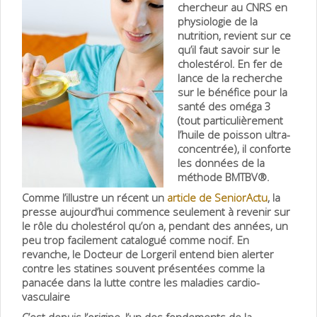
chercheur au CNRS en
physiologie de la
nutrition, revient sur ce
qu’il faut savoir sur le
cholestérol. En fer de
lance de la recherche
sur le bénéfice pour la
santé des oméga 3
(tout particulièrement
l’huile de poisson ultra-
concentrée), il conforte
les données de la
méthode BMTBV®.
Comme l’illustre un récent un
article de SeniorActu
, la
presse aujourd’hui commence seulement à revenir sur
le rôle du cholestérol qu’on a, pendant des années, un
peu trop facileme
nt catalogué comme nocif. En
revanche, le Docteur de Lorgeril entend bien alerter
contre les statines souvent présentées comme la
panacée dans la lutte contre les maladies cardio-
vasculaire