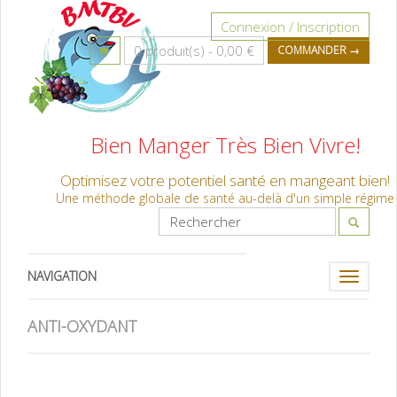
Connexion / Inscription
0 produit(s) -
0,00 €
COMMANDER →
Bien Manger Très Bien Vivre!
Optimisez votre potentiel santé en mangeant bien!
Une méthode globale de santé au-delà d'un simple régime
NAVIGATION
Toggle
navigati
ANTI-OXYDANT