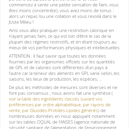
commencez à sentir une petite sensation de faim, vous
êtes moins concentré(e), vous avez moins de tonus :
alors un repas !ou une collation et vous revoilà dans le
JUste Milieu !
Ainsi vous allez pratiquer une restriction calorique en
n’ayant jamais faim, ce qui est loin d’être le cas de la
plupart des régimes restrictifs, et en étant toujours au
mieux de vos performances physiques et intellectuelles
ATTENTION : Il faut savoir que toutes les données
fournies par les organismes officiels sur les quantités
de GPL et de calories sont différentes d’un pays à
l’autre car la teneur des aliments en GPL varie selon, les
saisons, les lieux de production, les espèces, …
De plus les méthodes de mesures sont diverses et ne
font pas consensus ; nous avons fait une synthèse (
voir la table des ingrédients classés suivant vos
préférences par ordre alphabétique, par rayons de
vente, par Glucides-Protides-Lipides générés
) de
nombreuses données en nous appuyant notamment
sur les tables CIQUAL de l’ANSES (agence nationale de
sécurité sanitaire de l’alimentation, de l’environnement