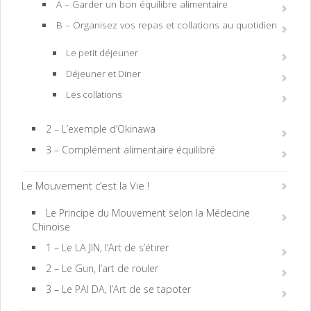
A – Garder un bon équilibre alimentaire
B – Organisez vos repas et collations au quotidien
Le petit déjeuner
Déjeuner et Diner
Les collations
2 – L’exemple d’Okinawa
3 – Complément alimentaire équilibré
Le Mouvement c’est la Vie !
Le Principe du Mouvement selon la Médecine
Chinoise
1 – Le LA JIN, l’Art de s’étirer
2 – Le Gun, l’art de rouler
3 – Le PAI DA, l’Art de se tapoter