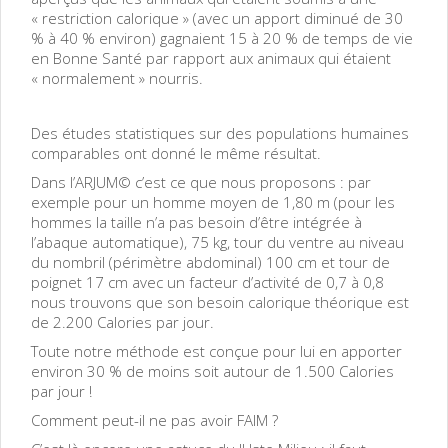
« restriction calorique » (avec un apport diminué de 30
% à 40 % environ) gagnaient 15 à 20 % de temps de vie
en Bonne Santé par rapport aux animaux qui étaient
« normalement » nourris.
Des études statistiques sur des populations humaines
comparables ont donné le même résultat.
Dans l’ARJUM© c’est ce que nous proposons : par
exemple pour un homme moyen de 1,80 m (pour les
hommes la taille n’a pas besoin d’être intégrée à
l’abaque automatique), 75 kg, tour du ventre au niveau
du nombril (périmètre abdominal) 100 cm et tour de
poignet 17 cm avec un facteur d’activité de 0,7 à 0,8
nous trouvons que son besoin calorique théorique est
de 2.200 Calories par jour.
Toute notre méthode est conçue pour lui en apporter
environ 30 % de moins soit autour de 1.500 Calories
par jour !
Comment peut-il ne pas avoir FAIM ?