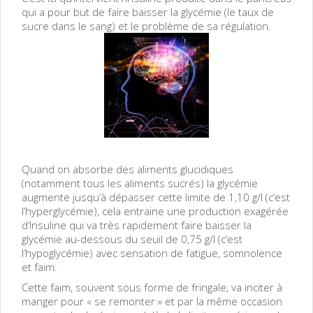
qui a pour but de faire baisser la glycémie (le taux de
sucre dans le sang) et le problème de sa régulation.
Quand on absorbe des aliments glucidiques
(notamment tous les aliments sucrés) la glycémie
augmente jusqu’à dépasser cette limite de 1,10 g/l (c’est
l’hyperglycémie), cela entraine une production exagérée
d’Insuline qui va très rapidement faire baisser la
glycémie au-dessous du seuil de 0,75 g/l (c’est
l’hypoglycémie) avec sensation de fatigue, somnolence
et faim.
Cette faim, souvent sous forme de fringale, va inciter à
manger pour « se remonter » et par la même occasion