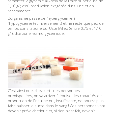
remonter la glycémie au-delà de la limite supérieure de
1,10 g/l; d’où production exagérée d’Insuline et on
recommence !
L’organisme passe de l’hyperglycémie à
l’hypoglycémie (et inversement) et ne reste que peu de
temps dans la zone du JUste Milieu (entre 0,75 et 1,10
g/l), dite zone normo-glycémique.
C’est ainsi que, chez certaines personnes
prédisposées, on va arriver à épuiser les capacités de
production de l’Insuline qui, insuffisante, ne pourra plus
faire baisser le sucre dans le sang ! Ces personnes vont
devenir pré-diabétique et, si rien n’est fait, devenir