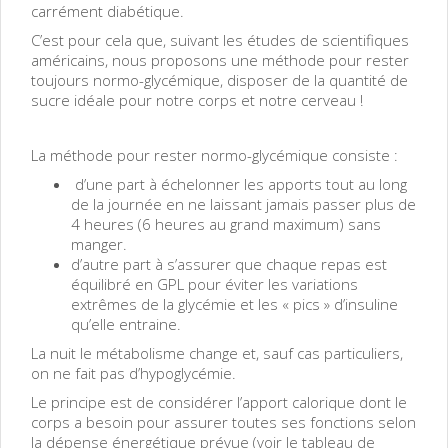
carrément diabétique.
C’est pour cela que, suivant les études de scientifiques
américains, nous proposons une méthode pour rester
toujours normo-glycémique, disposer de la quantité de
sucre idéale pour notre corps et notre cerveau !
La méthode pour rester normo-glycémique consiste :
d’une part à échelonner les apports tout au long
de la journée en ne laissant jamais passer plus de
4 heures (6 heures au grand maximum) sans
manger.
d’autre part à s’assurer que chaque repas est
équilibré en GPL pour éviter les variations
extrêmes de la glycémie et les « pics » d’insuline
qu’elle entraine.
La nuit le métabolisme change et, sauf cas particuliers,
on ne fait pas d’hypoglycémie.
Le principe est de considérer l’apport calorique dont le
corps a besoin pour assurer toutes ses fonctions selon
la dépense énergétique prévue (voir le tableau de