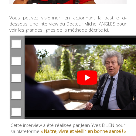
Vous pouvez visionner, en actionnant la pastille ci-
dessous, une interview du Docteur Michel ANGLES pour
voir les grandes lignes de la méthode décrite ici.
Cette interview a été réalisée par Jean-Yves BILIEN pour
sa plateforme
«
Naître, vivre et vieillir en bonne santé ! »