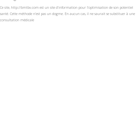
Ce site, http://bmtbv.com est un site d’information pour l’optimisation de son potentiel
santé. Cette méthode n’est pas un dogme. En aucun cas, il ne saurait se substituer à une
consultation médicale