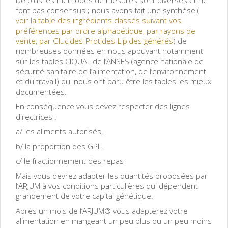
font pas consensus ; nous avons fait une synthèse (
voir la table des ingrédients classés suivant vos
préférences par ordre alphabétique, par rayons de
vente, par Glucides-Protides-Lipides générés
) de
nombreuses données en nous appuyant notamment
sur les tables CIQUAL de l’ANSES (agence nationale de
sécurité sanitaire de l’alimentation, de l’environnement
et du travail) qui nous ont paru être les tables les mieux
documentées.
En conséquence vous devez respecter des lignes
directrices :
a/ les aliments autorisés,
b/ la proportion des GPL,
c/ le fractionnement des repas
Mais vous devrez adapter les quantités proposées par
l’ARJUM à vos conditions particulières qui dépendent
grandement de votre capital génétique.
Après un mois de l’ARJUM® vous adapterez votre
alimentation en mangeant un peu plus ou un peu moins