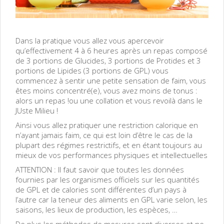
Dans la pratique vous allez vous apercevoir
qu’effectivement 4 à 6 heures après un repas composé
de 3 portions de Glucides, 3 portions de Protides et 3
portions de Lipides (3 portions de GPL) vous
commencez à sentir une petite sensation de faim, vous
êtes moins concentré(e), vous avez moins de tonus :
alors un repas !ou une collation et vous revoilà dans le
JUste Milieu !
Ainsi vous allez pratiquer une restriction calorique en
n’ayant jamais faim, ce qui est loin d’être le cas de la
plupart des régimes restrictifs, et en étant toujours au
mieux de vos performances physiques et intellectuelles
ATTENTION : Il faut savoir que toutes les données
fournies par les organismes officiels sur les quantités
de GPL et de calories sont différentes d’un pays à
l’autre car la teneur des aliments en GPL varie selon, les
saisons, les lieux de production, les espèces, …
De plus les méthodes de mesures sont diverses et ne