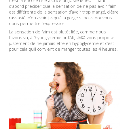
C’est là encore une astuce du JUste Milieu : il faut
d’abord préciser que la sensation de ne pas avoir faim
est différente de la sensation d’avoir trop mangé, d’être
rassasié, d’en avoir jusqu’à la gorge si nous pouvons
nous permettre l’expression !
La sensation de faim est plutôt liée, comme nous
l’avons vu, à l’hypoglycémie or l’ARJUM© vous propose
justement de ne jamais être en hypoglycémie et c’est
pour cela qu’il convient de manger toutes les 4 heures.