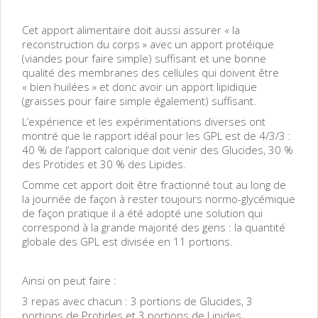
Cet apport alimentaire doit aussi assurer « la
reconstruction du corps » avec un apport protéique
(viandes pour faire simple) suffisant et une bonne
qualité des membranes des cellules qui doivent être
« bien huilées » et donc avoir un apport lipidique
(graisses pour faire simple également) suffisant.
L’expérience et les expérimentations diverses ont
montré que le rapport idéal pour les GPL est de 4/3/3 :
40 % de l’apport calorique doit venir des Glucides, 30 %
des Protides et 30 % des Lipides.
Comme cet apport doit être fractionné tout au long de
la journée de façon à rester toujours normo-glycémique
de façon pratique il a été adopté une solution qui
correspond à la grande majorité des gens : la quantité
globale des GPL est divisée en 11 portions.
Ainsi on peut faire :
3 repas avec chacun : 3 portions de Glucides, 3
portions de Protides et 3 portions de Lipides