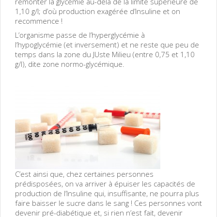
remonter la glycémie au-delà de la limite supérieure de
1,10 g/l; d’où production exagérée d’Insuline et on
recommence !
L’organisme passe de l’hyperglycémie à
l’hypoglycémie (et inversement) et ne reste que peu de
temps dans la zone du JUste Milieu (entre 0,75 et 1,10
g/l), dite zone normo-glycémique.
C’est ainsi que, chez certaines personnes
prédisposées, on va arriver à épuiser les capacités de
production de l’Insuline qui, insuffisante, ne pourra plus
faire baisser le sucre dans le sang ! Ces personnes vont
devenir pré-diabétique et, si rien n’est fait, devenir