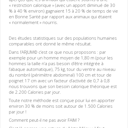
« restriction calorique » (avec un apport diminué de 30
% à 40 % environ) gagnaient 15 à 20 % de temps de vie
en Bonne Santé par rapport aux animaux qui étaient
« normalement » nourris.
Des études statistiques sur des populations humaines
comparables ont donné le même résultat.
Dans l’ARJUM© c’est ce que nous proposons : par
exemple pour un homme moyen de 1,80 m (pour les
hommes la taille n’a pas besoin d’être intégrée à
l’abaque automatique), 75 kg, tour du ventre au niveau
du nombril (périmètre abdominal) 100 cm et tour de
poignet 17 cm avec un facteur d’activité de 0,7 à 0,8
nous trouvons que son besoin calorique théorique est
de 2.200 Calories par jour.
Toute notre méthode est conçue pour lui en apporter
environ 30 % de moins soit autour de 1.500 Calories
par jour !
Comment peut-il ne pas avoir FAIM ?