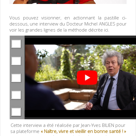
Vous pouvez visionner, en actionnant la pastille ci-
dessous, une interview du Docteur Michel ANGLES pour
voir les grandes lignes de la méthode décrite ici.
Cette interview a été réalisée par Jean-Yves BILIEN pour
sa plateforme
«
Naître, vivre et vieillir en bonne santé ! »