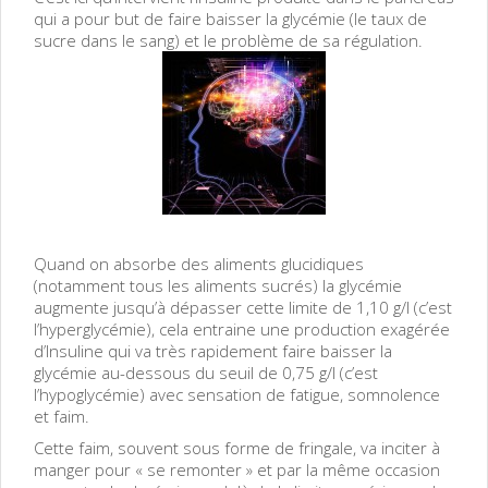
qui a pour but de faire baisser la glycémie (le taux de
sucre dans le sang) et le problème de sa régulation.
Quand on absorbe des aliments glucidiques
(notamment tous les aliments sucrés) la glycémie
augmente jusqu’à dépasser cette limite de 1,10 g/l (c’est
l’hyperglycémie), cela entraine une production exagérée
d’Insuline qui va très rapidement faire baisser la
glycémie au-dessous du seuil de 0,75 g/l (c’est
l’hypoglycémie) avec sensation de fatigue, somnolence
et faim.
Cette faim, souvent sous forme de fringale, va inciter à
manger pour « se remonter » et par la même occasion