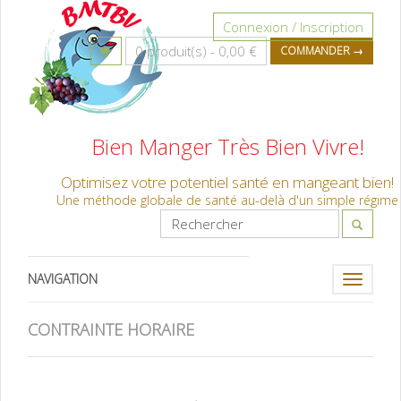
Connexion / Inscription
0 produit(s) -
0,00 €
COMMANDER →
Bien Manger Très Bien Vivre!
Optimisez votre potentiel santé en mangeant bien!
Une méthode globale de santé au-delà d'un simple régime
NAVIGATION
Toggle
navigati
CONTRAINTE HORAIRE