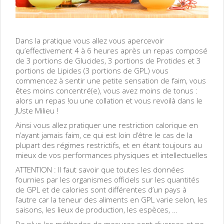
Dans la pratique vous allez vous apercevoir
qu’effectivement 4 à 6 heures après un repas composé
de 3 portions de Glucides, 3 portions de Protides et 3
portions de Lipides (3 portions de GPL) vous
commencez à sentir une petite sensation de faim, vous
êtes moins concentré(e), vous avez moins de tonus :
alors un repas !ou une collation et vous revoilà dans le
JUste Milieu !
Ainsi vous allez pratiquer une restriction calorique en
n’ayant jamais faim, ce qui est loin d’être le cas de la
plupart des régimes restrictifs, et en étant toujours au
mieux de vos performances physiques et intellectuelles
ATTENTION : Il faut savoir que toutes les données
fournies par les organismes officiels sur les quantités
de GPL et de calories sont différentes d’un pays à
l’autre car la teneur des aliments en GPL varie selon, les
saisons, les lieux de production, les espèces, …
De plus les méthodes de mesures sont diverses et ne