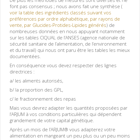
font pas consensus ; nous avons fait une synthèse (
voir la table des ingrédients classés suivant vos
préférences par ordre alphabétique, par rayons de
vente, par Glucides-Protides-Lipides générés
) de
nombreuses données en nous appuyant notamment
sur les tables CIQUAL de l’ANSES (agence nationale de
sécurité sanitaire de l’alimentation, de l’environnement
et du travail) qui nous ont paru être les tables les mieux
documentées.
En conséquence vous devez respecter des lignes
directrices :
a/ les aliments autorisés,
b/ la proportion des GPL,
c/ le fractionnement des repas
Mais vous devrez adapter les quantités proposées par
l’ARJUM à vos conditions particulières qui dépendent
grandement de votre capital génétique.
Après un mois de l’ARJUM® vous adapterez votre
alimentation en mangeant un peu plus ou un peu moins