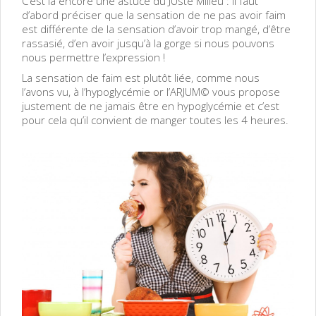
C’est là encore une astuce du JUste Milieu : il faut
d’abord préciser que la sensation de ne pas avoir faim
est différente de la sensation d’avoir trop mangé, d’être
rassasié, d’en avoir jusqu’à la gorge si nous pouvons
nous permettre l’expression !
La sensation de faim est plutôt liée, comme nous
l’avons vu, à l’hypoglycémie or l’ARJUM© vous propose
justement de ne jamais être en hypoglycémie et c’est
pour cela qu’il convient de manger toutes les 4 heures.