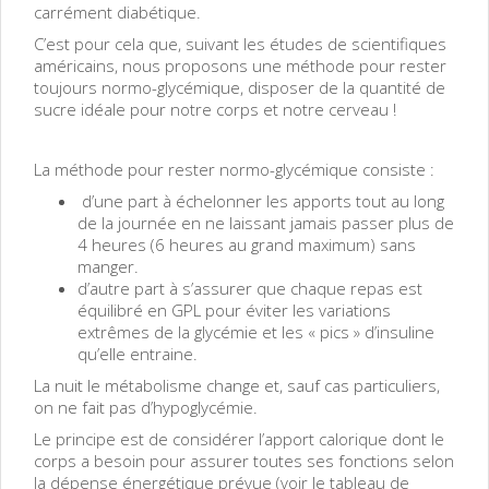
carrément diabétique.
C’est pour cela que, suivant les études de scientifiques
américains, nous proposons une méthode pour rester
toujours normo-glycémique, disposer de la quantité de
sucre idéale pour notre corps et notre cerveau !
La méthode pour rester normo-glycémique consiste :
d’une part à échelonner les apports tout au long
de la journée en ne laissant jamais passer plus de
4 heures (6 heures au grand maximum) sans
manger.
d’autre part à s’assurer que chaque repas est
équilibré en GPL pour éviter les variations
extrêmes de la glycémie et les « pics » d’insuline
qu’elle entraine.
La nuit le métabolisme change et, sauf cas particuliers,
on ne fait pas d’hypoglycémie.
Le principe est de considérer l’apport calorique dont le
corps a besoin pour assurer toutes ses fonctions selon
la dépense énergétique prévue (voir le tableau de