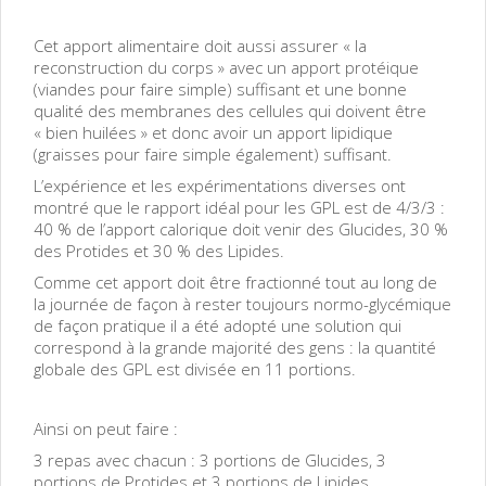
Cet apport alimentaire doit aussi assurer « la
reconstruction du corps » avec un apport protéique
(viandes pour faire simple) suffisant et une bonne
qualité des membranes des cellules qui doivent être
« bien huilées » et donc avoir un apport lipidique
(graisses pour faire simple également) suffisant.
L’expérience et les expérimentations diverses ont
montré que le rapport idéal pour les GPL est de 4/3/3 :
40 % de l’apport calorique doit venir des Glucides, 30 %
des Protides et 30 % des Lipides.
Comme cet apport doit être fractionné tout au long de
la journée de façon à rester toujours normo-glycémique
de façon pratique il a été adopté une solution qui
correspond à la grande majorité des gens : la quantité
globale des GPL est divisée en 11 portions.
Ainsi on peut faire :
3 repas avec chacun : 3 portions de Glucides, 3
portions de Protides et 3 portions de Lipides