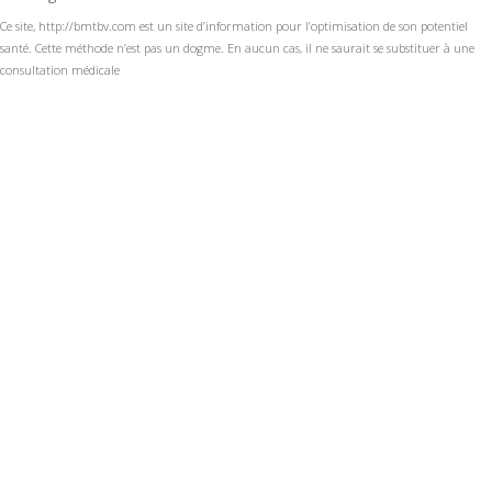
Ce site, http://bmtbv.com est un site d’information pour l’optimisation de son potentiel
santé. Cette méthode n’est pas un dogme. En aucun cas, il ne saurait se substituer à une
consultation médicale