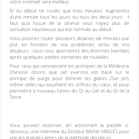
votre sommeil sera meilleur.
6/ Au début ne roulez que trois minutes. Augmentez
d’une minute tous les jours ou tous les deux jours : il
faut qu’à l’issue de la séance vous n’ayez plus de
sensation nauséeuse qui est normale au début.
Vous pourrez rouler plusieurs dizaines de minutes par
jour en fonction de vos problèmes et/ou de vos
douleurs ; vous vous apercevrez des énormes bienfaits
après quelques petites semaines de roulades.
Pour ceux qui connaissent les principes de la Médecine
Chinoise disons que cet exercice est basé sur le
principe de purge pour éliminer les glaires (Tan yin),
même celles qui bouchent les orifices du cœur, et pour
permettre à nouveau l’union du Qi du Ciel et du Qi de la
Terre.
Vous pouvez visionner, en actionnant la pastille ci-
dessous, une interview du Docteur Michel ANGLES pour
voir les grandes lignes de la méthode décrite ici.