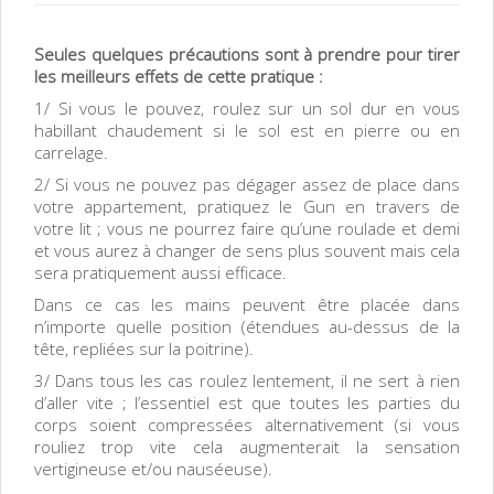
Seules quelques précautions sont à prendre pour tirer
les meilleurs effets de cette pratique :
1/ Si vous le pouvez, roulez sur un sol dur en vous
habillant chaudement si le sol est en pierre ou en
carrelage.
2/ Si vous ne pouvez pas dégager assez de place dans
votre appartement, pratiquez le Gun en travers de
votre lit ; vous ne pourrez faire qu’une roulade et demi
et vous aurez à changer de sens plus souvent mais cela
sera pratiquement aussi efficace.
Dans ce cas les mains peuvent être placée dans
n’importe quelle position (étendues au-dessus de la
tête, repliées sur la poitrine).
3/ Dans tous les cas roulez lentement, il ne sert à rien
d’aller vite ; l’essentiel est que toutes les parties du
corps soient compressées alternativement (si vous
rouliez trop vite cela augmenterait la sensation
vertigineuse et/ou nauséeuse).