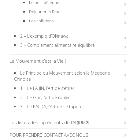
Le petit déjeuner
Déjeuner et Diner
Les collations
2 – L’exemple d’Okinawa
3 – Complément alimentaire équilibré
Le Mouvement c’est la Vie !
Le Principe du Mouvement selon la Médecine
Chinoise
1 – Le LA JIN, l’Art de s’étirer
2 – Le Gun, l’art de rouler
3 – Le PAI DA, l’Art de se tapoter
Les listes des ingrédients de l’ARJUM®
POUR PRENDRE CONTACT AVEC NOUS