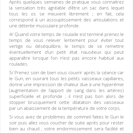
Après quelques semaines de pratique vous connaitrez
la sensation très agréable d’être un sac dans lequel
tous les os se meuvent librement ; en fait, cela
correspond à un assouplissement des articulations et
une détente musculaire profonde.
4/ Quand votre temps de roulade est terminé prenez le
temps de vous relever lentement pour éviter tout
vertige ou déséquilibre, le temps de se remettre
éventuellement d’un petit état nauséeux qui peut
apparaître lorsque l’on n’est pas encore habitué aux
roulades.
5/ Prenez soin de bien vous couvrir après la séance car
le Gun, en ouvrant tous les petits vaisseaux capillaires,
donne une impression de chaleur due à une hyperémie
(augmentation de l’apport de sang dans les artères)
superficielle et profonde ; il n’est pas bon alors de
stopper brusquement cette dilatation des vaisseaux
par un abaissement de la température de votre corps.
Si vous avez de problèmes de sommeil faites le Gun le
soir puis allez vous coucher de suite après pour rester
bien au chaud ; votre endormissement sera facilité et